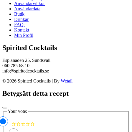
Användarvillkor
Användardata
Butik
Drinkar
FAQs
Kontakt
Min Profil
Spirited Cocktails
Esplanaden 25, Sundsvall
060 785 68 10
info@spiritedcocktails.se
© 2026 Spirited Cocktails
|
By
Wetail
Betygsätt detta recept
Your vote: