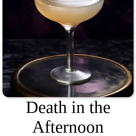
Death in the
Afternoon