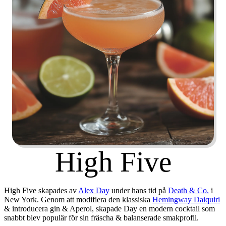
High Five
High Five skapades av
Alex Day
under hans tid på
Death & Co.
i
New York. Genom att modifiera den klassiska
Hemingway Daiquiri
& introducera gin & Aperol, skapade Day en modern cocktail som
snabbt blev populär för sin fräscha & balanserade smakprofil.