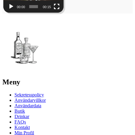
00:00
00:15
Meny
Sekretesspolicy
Användarvillkor
Användardata
Butik
Drinkar
FAQs
Kontakt
Min Profil