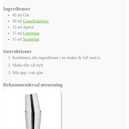
Ingredienser
45
ml
Gin
30
ml
Grapefruktjuice
15
ml
Aperol
15
ml
Limejuice
15
ml
Sockerlag
Instruktioner
Kombinera alla ingredienser i en shaker & fyll med is
Skaka tills väl kylt
Sila upp i valt glas
Rekommenderad utrustning