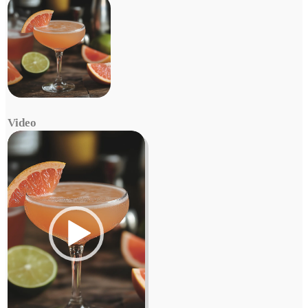
Video
Video
Player