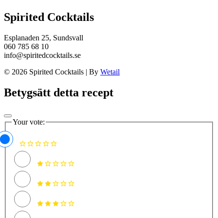
Spirited Cocktails
Esplanaden 25, Sundsvall
060 785 68 10
info@spiritedcocktails.se
© 2026 Spirited Cocktails
|
By
Wetail
Betygsätt detta recept
Your vote: