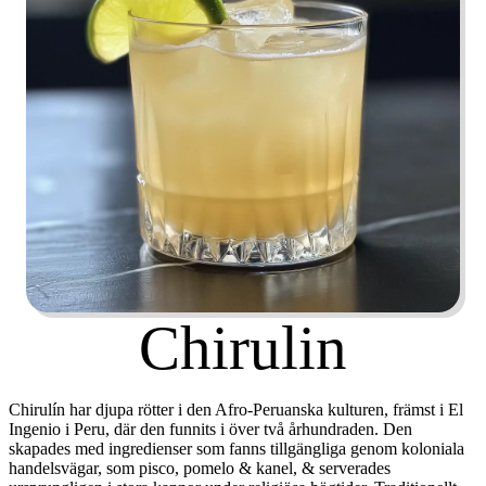
Chirulin
Chirulín har djupa rötter i den Afro-Peruanska kulturen, främst i El
Ingenio i Peru, där den funnits i över två århundraden. Den
skapades med ingredienser som fanns tillgängliga genom koloniala
handelsvägar, som pisco, pomelo & kanel, & serverades