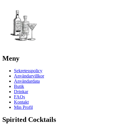
Meny
Sekretesspolicy
Användarvillkor
Användardata
Butik
Drinkar
FAQs
Kontakt
Min Profil
Spirited Cocktails