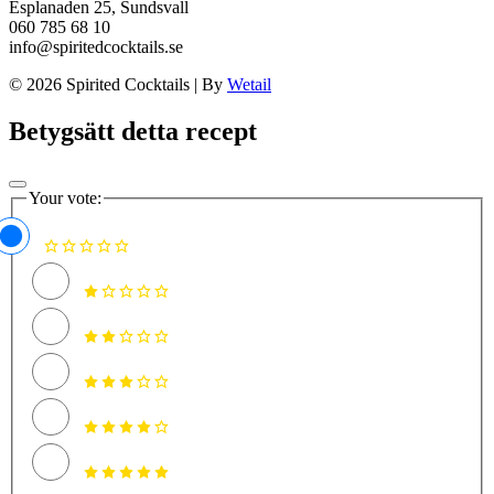
Esplanaden 25, Sundsvall
060 785 68 10
info@spiritedcocktails.se
© 2026 Spirited Cocktails
|
By
Wetail
Betygsätt detta recept
Your vote: