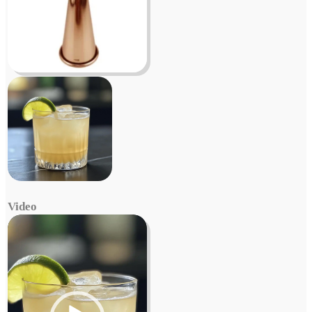
Video
Video
Player