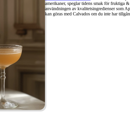
amerikaner, speglar tidens smak för fruktiga
användningen av kvalitetsingredienser som A
kan göras med Calvados om du inte har tillgån