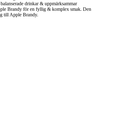
 & balanserade drinkar & uppmärksammar
pple Brandy för en fyllig & komplex smak. Den
g till Apple Brandy.