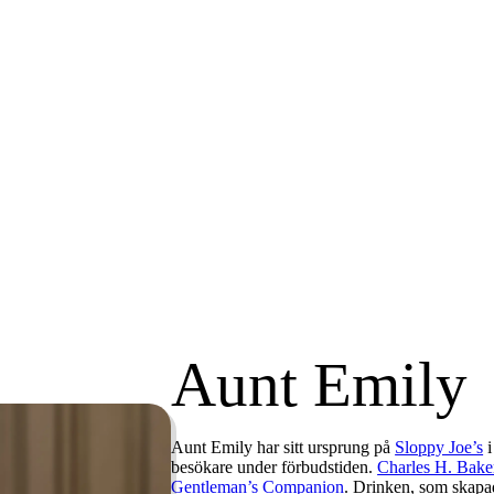
Aunt Emily
Aunt Emily har sitt ursprung på
Sloppy Joe’s
i
besökare under förbudstiden.
Charles H. Bake
Gentleman’s Companion
. Drinken, som skapad