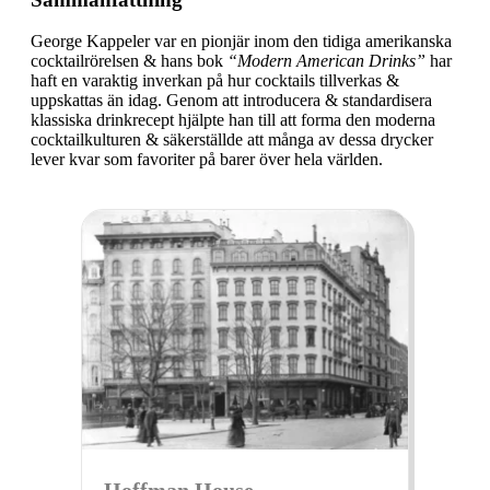
George Kappeler var en pionjär inom den tidiga amerikanska
cocktailrörelsen & hans bok
“Modern American Drinks”
har
haft en varaktig inverkan på hur cocktails tillverkas &
uppskattas än idag. Genom att introducera & standardisera
klassiska drinkrecept hjälpte han till att forma den moderna
cocktailkulturen & säkerställde att många av dessa drycker
lever kvar som favoriter på barer över hela världen.
Hoffman House