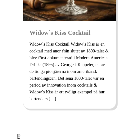
Widow´s Kiss Cocktail
Widow´s Kiss Cocktail Widow’s Kiss är en
cocktail med anor från slutet av 1800-talet &
blev först dokumenterad i Modern American
Drinks (1895) av George J Kappeler, en av
de tidiga pionjärerna inom amerikansk
bartendingscen. Det sena 1800-talet var en
period av innovation inom cocktails &
Widow’s Kiss är ett tydligt exempel på hur
bartenders […]