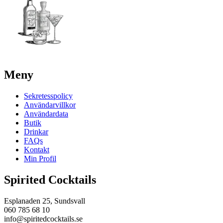
Meny
Sekretesspolicy
Användarvillkor
Användardata
Butik
Drinkar
FAQs
Kontakt
Min Profil
Spirited Cocktails
Esplanaden 25, Sundsvall
060 785 68 10
info@spiritedcocktails.se