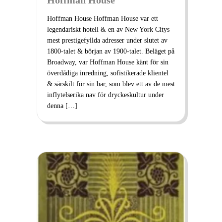
Hoffman House Hoffman House var ett
legendariskt hotell & en av New York Citys
mest prestigefyllda adresser under slutet av
1800-talet & början av 1900-talet. Beläget på
Broadway, var Hoffman House känt för sin
överdådiga inredning, sofistikerade klientel
& särskilt för sin bar, som blev ett av de mest
inflytelserika nav för dryckeskultur under
denna […]