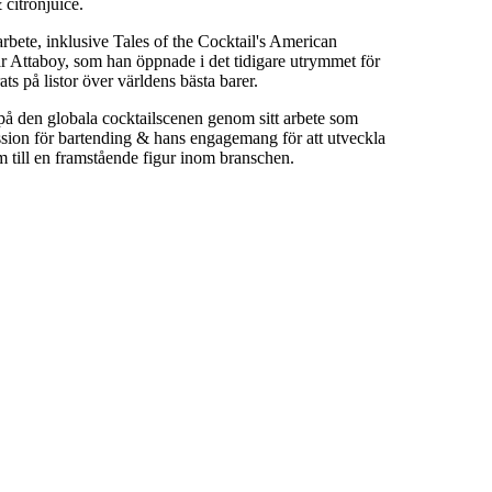
citronjuice.
t arbete, inklusive Tales of the Cocktail's American
r Attaboy, som han öppnade i det tidigare utrymmet för
s på listor över världens bästa barer.
n på den globala cocktailscenen genom sitt arbete som
ssion för bartending & hans engagemang för att utveckla
m till en framstående figur inom branschen.