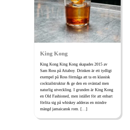
King Kong
King Kong King Kong skapades 2015 av
Sam Ross på Attaboy. Drinken är ett tydligt
exempel på Ross förmåga att ta en klassisk
cocktailstruktur & ge den en oväntad men
naturlig utveckling. I grunden är King Kong
en Old Fashioned, men istället för att enbart
förlita sig på whiskey adderas en mindre
mängd jamaicansk rom. […]