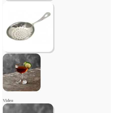
Video
Video
Player