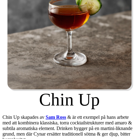
Chin Up
Chin Up skapades av
Sam Ross
& är ett exempel på hans arbete
med att kombinera klassiska, torra cocktailstrukturer med amaro &
subtila aromatiska element. Drinken bygger på en martini-liknande
grund, men där Cynar ersätter traditionell sötma & ger djup, bitter