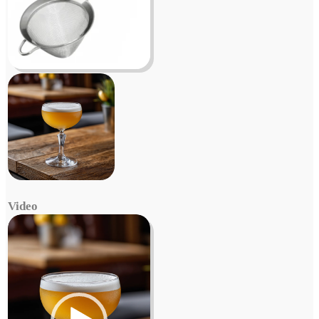
Video
Video
Player