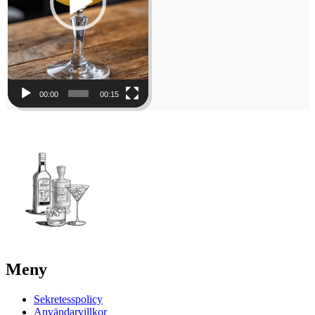
00:00
00:15
Meny
Sekretesspolicy
Användarvillkor