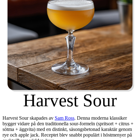
Harvest Sour
Harvest Sour
skapades av
Sam Ross
. Denna moderna klassiker
bygger vidare på den traditionella sour-formeln (spritsort + citrus +
sötma + äggvita) med en distinkt, säsongsbetonad karaktär genom
rye och apple jack. Receptet blev snabbt populärt i höstmenyer på