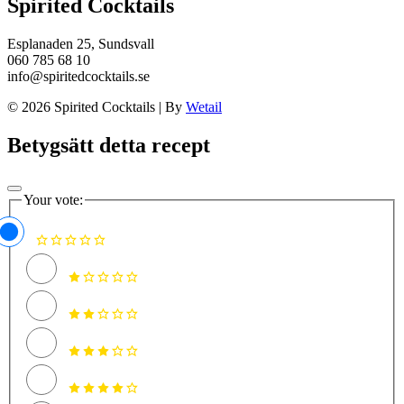
Spirited Cocktails
Esplanaden 25, Sundsvall
060 785 68 10
info@spiritedcocktails.se
© 2026 Spirited Cocktails
|
By
Wetail
Betygsätt detta recept
Your vote: