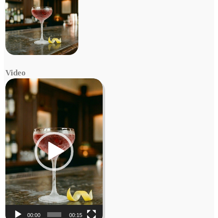
Video
Video
Player
00:00
00:15