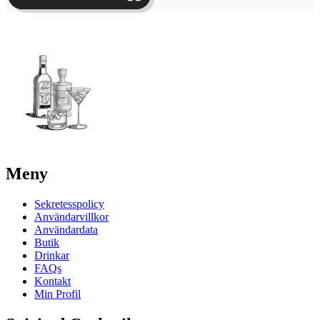
Meny
Sekretesspolicy
Användarvillkor
Användardata
Butik
Drinkar
FAQs
Kontakt
Min Profil