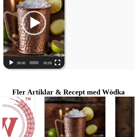
00:00
00:09
Fler Artiklar & Recept med Wòdka