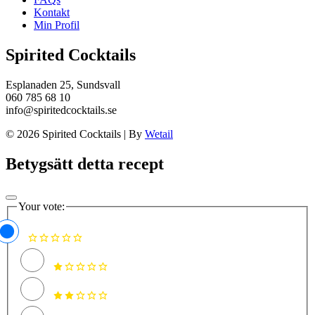
Kontakt
Min Profil
Spirited Cocktails
Esplanaden 25, Sundsvall
060 785 68 10
info@spiritedcocktails.se
© 2026 Spirited Cocktails
|
By
Wetail
Betygsätt detta recept
Your vote: