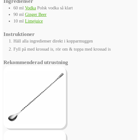
Ingredienser
60
ml
Vodka
Polsk vodka så klart
90
ml
Ginger Beer
10
ml
Limejuice
Instruktioner
Häll alla ingredienser direkt i kopparmuggen
Fyll på med krossad is, rör om & toppa med krossad is
Rekommenderad utrustning