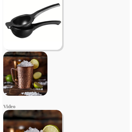
Video
Video
Player