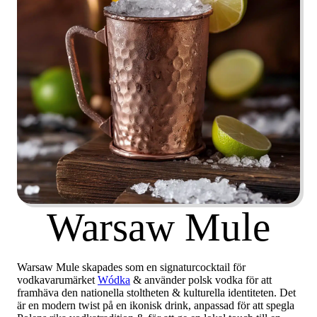
Warsaw Mule
Warsaw Mule skapades som en signaturcocktail för
vodkavarumärket
Wódka
& använder polsk vodka för att
framhäva den nationella stoltheten & kulturella identiteten. Det
är en modern twist på en ikonisk drink, anpassad för att spegla