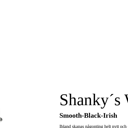
Shanky´s
Smooth-Black-Irish
Ibland skapas någonting helt nytt och