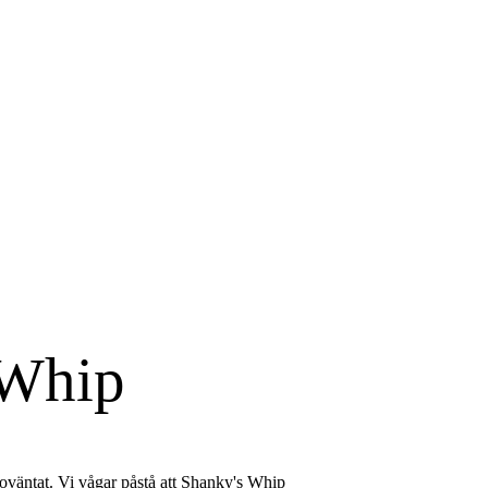
 Whip
 oväntat. Vi vågar påstå att Shanky's Whip