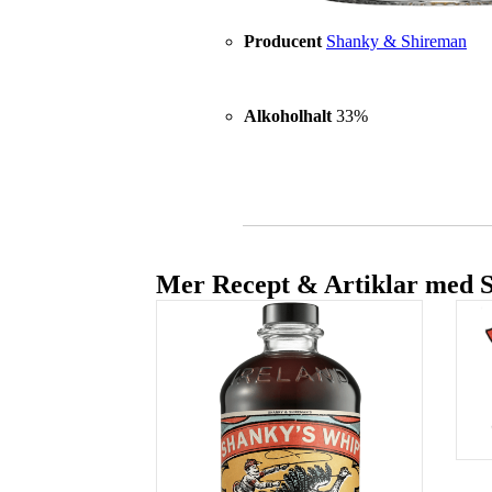
Producent
Shanky & Shireman
Alkoholhalt
33%
Mer Recept & Artiklar med 