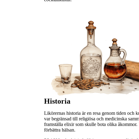
Historia
Likörernas historia är en resa genom tiden och k
var begränsad till religiösa och medicinska samma
framställa elixir som skulle bota olika åkommor. 
förbättra hälsan.