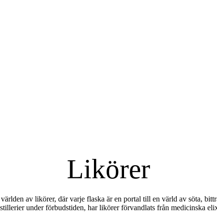
Likörer
den av likörer, där varje flaska är en portal till en värld av söta, bittr
stillerier under förbudstiden, har likörer förvandlats från medicinska eli