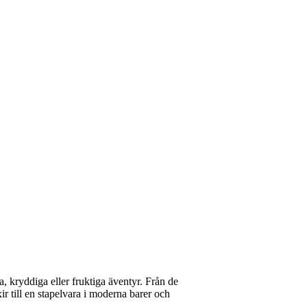
a, kryddiga eller fruktiga äventyr. Från de
xir till en stapelvara i moderna barer och