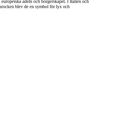
en europeiska adeln och borgerskapet. I Italien och
barocken blev de en symbol för lyx och