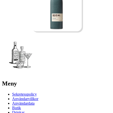
Meny
Sekretesspolicy
Användarvillkor
Användardata
Butik
Drinkar