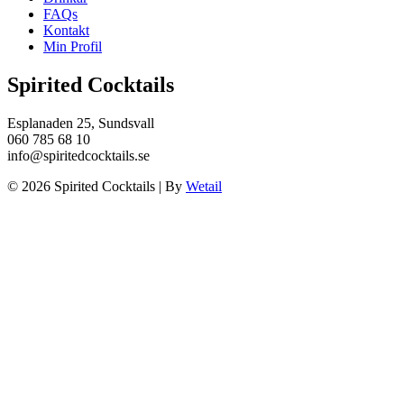
FAQs
Kontakt
Min Profil
Spirited Cocktails
Esplanaden 25, Sundsvall
060 785 68 10
info@spiritedcocktails.se
© 2026 Spirited Cocktails
|
By
Wetail