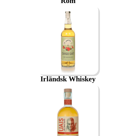
Rom
Irländsk Whiskey