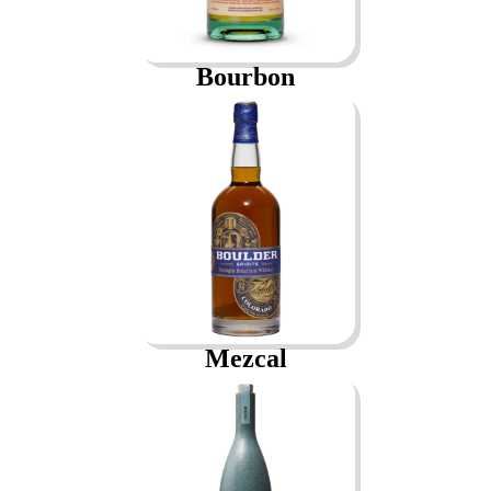
Bourbon
Mezcal