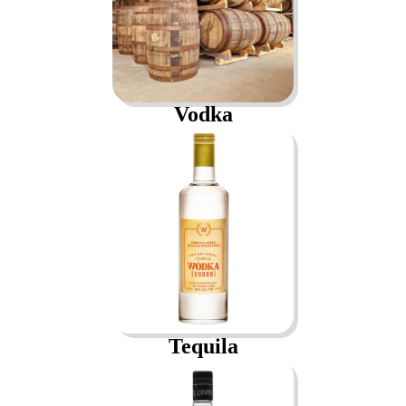
Vodka
Tequila