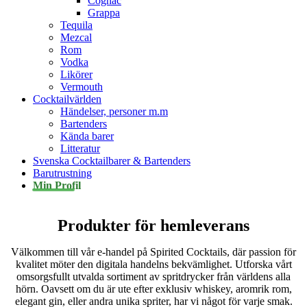
Cognac
Grappa
Tequila
Mezcal
Rom
Vodka
Likörer
Vermouth
Cocktailvärlden
Händelser, personer m.m
Bartenders
Kända barer
Litteratur
Svenska Cocktailbarer & Bartenders
Barutrustning
Min Profil
Produkter för hemleverans
Välkommen till vår e-handel på Spirited Cocktails, där passion för
kvalitet möter den digitala handelns bekvämlighet. Utforska vårt
omsorgsfullt utvalda sortiment av spritdrycker från världens alla
hörn. Oavsett om du är ute efter exklusiv whiskey, aromrik rom,
elegant gin, eller andra unika spriter, har vi något för varje smak.