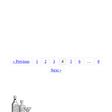
« Previous
1
2
3
4
5
6
…
8
Next »