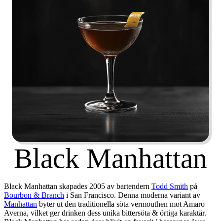
Black Manhattan
Black Manhattan skapades 2005 av bartendern
Todd Smith
på
Bourbon & Branch
i San Francisco. Denna moderna variant av
Manhattan
byter ut den traditionella söta vermouthen mot Amaro
Averna, vilket ger drinken dess unika bittersöta & örtiga karaktär.