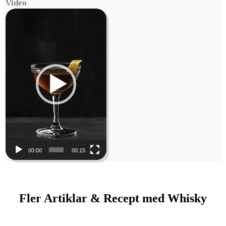
Video
Video
Player
00:00
00:15
Fler Artiklar & Recept med Whisky