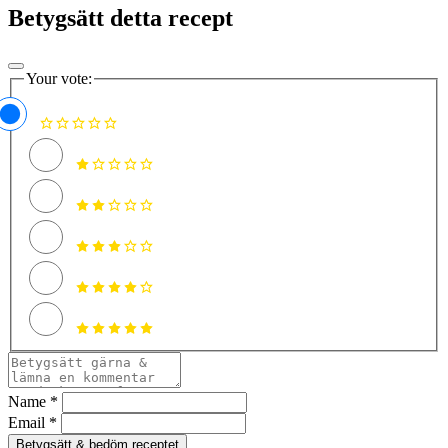
Betygsätt detta recept
Your vote:
Name *
Email *
Betygsätt & bedöm receptet