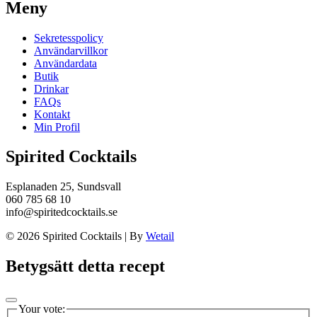
Meny
Sekretesspolicy
Användarvillkor
Användardata
Butik
Drinkar
FAQs
Kontakt
Min Profil
Spirited Cocktails
Esplanaden 25, Sundsvall
060 785 68 10
info@spiritedcocktails.se
© 2026 Spirited Cocktails
|
By
Wetail
Betygsätt detta recept
Your vote: