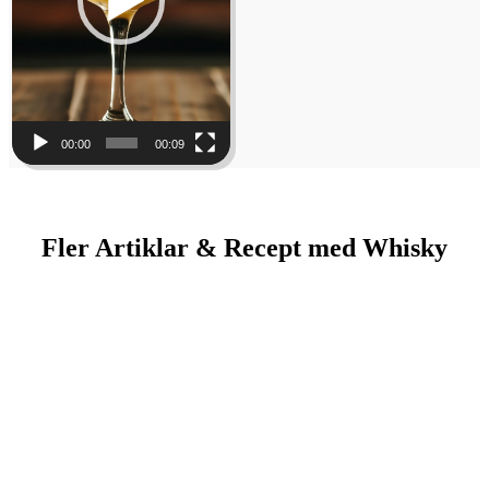
00:00
00:09
Fler Artiklar & Recept med Whisky