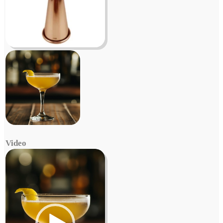
Video
Video
Player