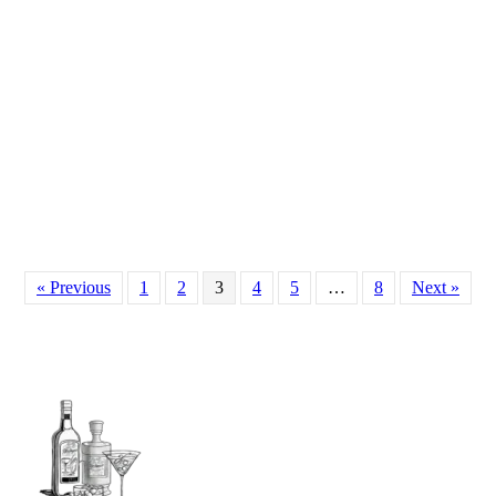
« Previous
1
2
3
4
5
…
8
Next »