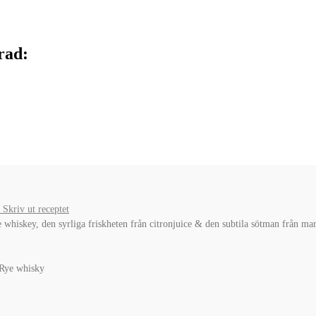
rad:
Skriv ut receptet
whiskey, den syrliga friskheten från citronjuice & den subtila sötman från mar
, Rye whisky