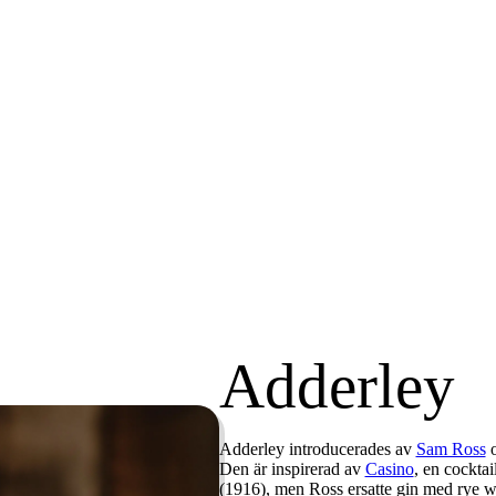
Adderley
Adderley introducerades av
Sam Ross
o
Den är inspirerad av
Casino
, en cocktai
(1916), men Ross ersatte gin med rye 