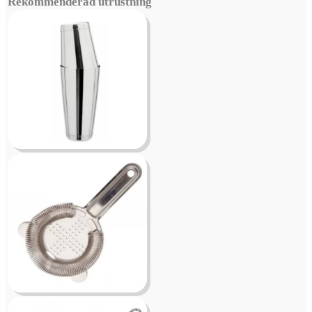
Rekommenderad utrustning