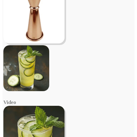
Video
Video
Player