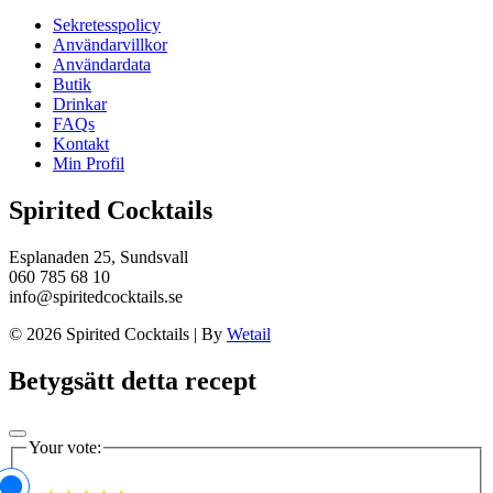
Sekretesspolicy
Användarvillkor
Användardata
Butik
Drinkar
FAQs
Kontakt
Min Profil
Spirited Cocktails
Esplanaden 25, Sundsvall
060 785 68 10
info@spiritedcocktails.se
© 2026 Spirited Cocktails
|
By
Wetail
Betygsätt detta recept
Your vote: