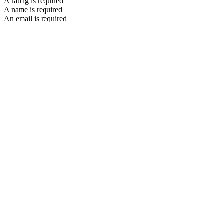
A rating is required
A name is required
An email is required