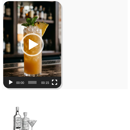
Video
Player
00:00
00:15