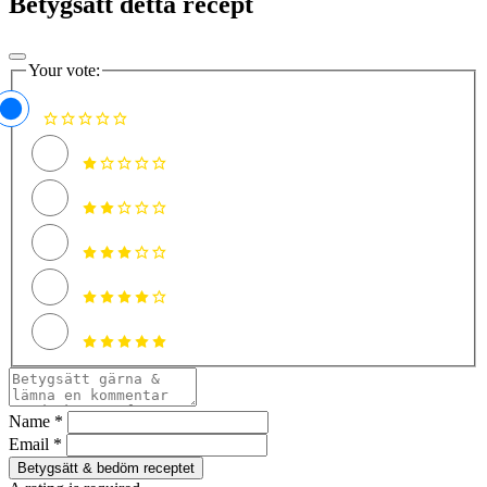
Betygsätt detta recept
Your vote:
Name *
Email *
Betygsätt & bedöm receptet