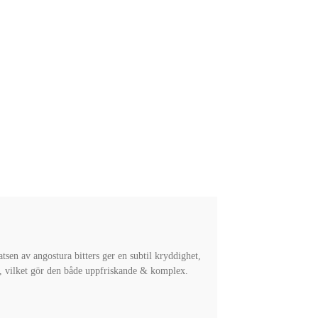
sen av angostura bitters ger en subtil kryddighet,
gt, vilket gör den både uppfriskande & komplex.