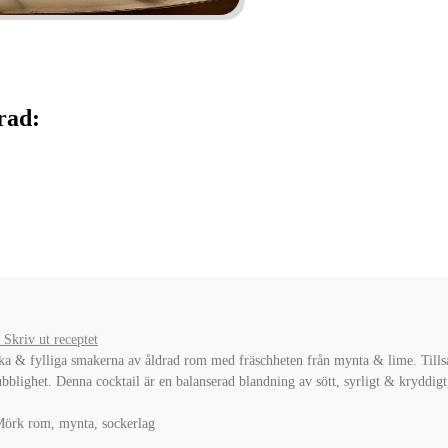
rad:
Skriv ut receptet
ka & fylliga smakerna av åldrad rom med fräschheten från mynta & lime. Tillsat
ubblighet. Denna cocktail är en balanserad blandning av sött, syrligt & kryddi
Mörk rom, mynta, sockerlag