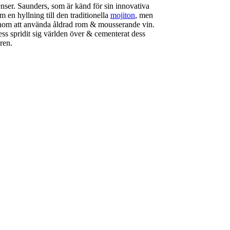
nser. Saunders, som är känd för sin innovativa
en hyllning till den traditionella
mojiton
, men
enom att använda åldrad rom & mousserande vin.
ss spridit sig världen över & cementerat dess
ren.