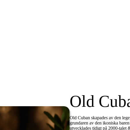
Old Cub
Old Cuban skapades av den lege
grundaren av den ikoniska bare
utvecklades tidigt på 2000-talet 