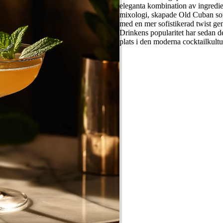
eleganta kombination av ingredie
mixologi, skapade Old Cuban som 
med en mer sofistikerad twist g
Drinkens popularitet har sedan de
plats i den moderna cocktailkultu