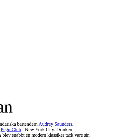
an
ndariska bartendern
Audrey Saunders
,
n
Pegu Club
i New York City. Drinken
& blev snabbt en modern klassiker tack vare sin