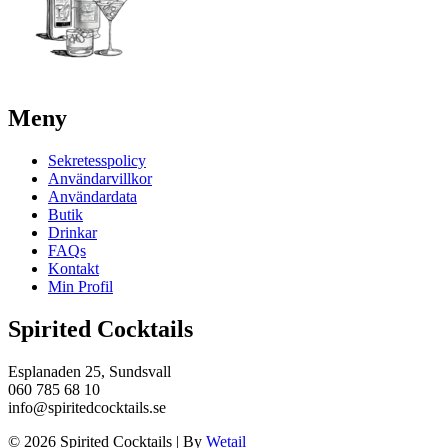
Meny
Sekretesspolicy
Användarvillkor
Användardata
Butik
Drinkar
FAQs
Kontakt
Min Profil
Spirited Cocktails
Esplanaden 25, Sundsvall
060 785 68 10
info@spiritedcocktails.se
© 2026 Spirited Cocktails
|
By
Wetail