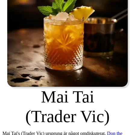
Mai Tai
(Trader Vic)
Mai Tai's (Trader Vic) ursprung är något omdiskuterat.
Don the