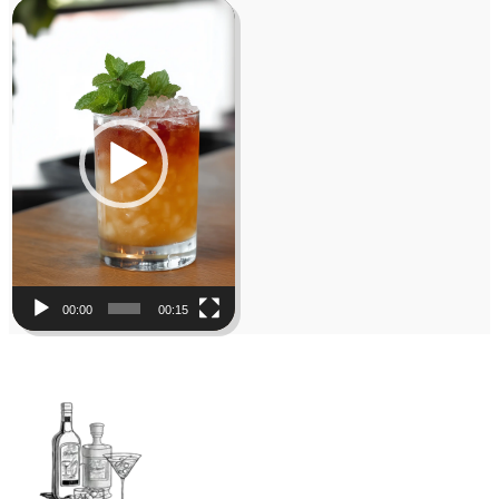
Video
Player
00:00
00:15