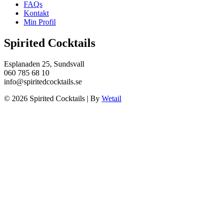
FAQs
Kontakt
Min Profil
Spirited Cocktails
Esplanaden 25, Sundsvall
060 785 68 10
info@spiritedcocktails.se
© 2026 Spirited Cocktails
|
By
Wetail