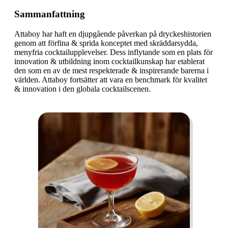
Sammanfattning
Attaboy har haft en djupgående påverkan på dryckeshistorien
genom att förfina & sprida konceptet med skräddarsydda,
menyfria cocktailupplevelser. Dess inflytande som en plats för
innovation & utbildning inom cocktailkunskap har etablerat
den som en av de mest respekterade & inspirerande barerna i
världen. Attaboy fortsätter att vara en benchmark för kvalitet
& innovation i den globala cocktailscenen.