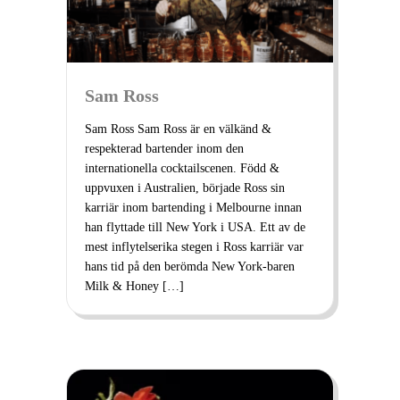
Sam Ross
Sam Ross Sam Ross är en välkänd &
respekterad bartender inom den
internationella cocktailscenen. Född &
uppvuxen i Australien, började Ross sin
karriär inom bartending i Melbourne innan
han flyttade till New York i USA. Ett av de
mest inflytelserika stegen i Ross karriär var
hans tid på den berömda New York-baren
Milk & Honey […]