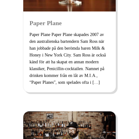
Paper Plane
Paper Plane Paper Plane skapades 2007 av
den australienska bartendern Sam Ross när
han jobbade på den berömda baren Milk &
Honey i New York City. Sam Ross är också
känd för att ha skapat en annan modern
klassiker, Penicillin-cocktailen. Namnet på
drinken kommer från en låt av M.I.A.,
“Paper Planes”, som spelades ofta i […]