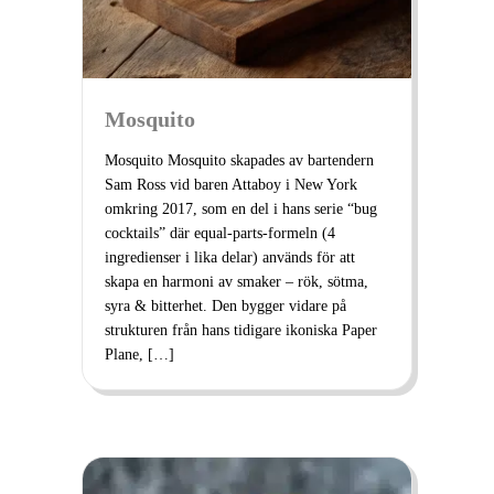
Mosquito
Mosquito Mosquito skapades av bartendern
Sam Ross vid baren Attaboy i New York
omkring 2017, som en del i hans serie “bug
cocktails” där equal‑parts‑formeln (4
ingredienser i lika delar) används för att
skapa en harmoni av smaker – rök, sötma,
syra & bitterhet. Den bygger vidare på
strukturen från hans tidigare ikoniska Paper
Plane, […]