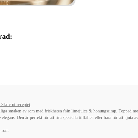
rad:
Skriv ut receptet
lliga smaken av rom med friskheten från limejuice & honungssirap. Toppad me
egans. Den är perfekt för att fira speciella tillfällen eller bara för att njuta a
s rom