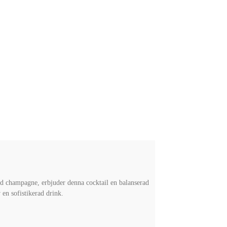
d champagne, erbjuder denna cocktail en balanserad
v en sofistikerad drink.