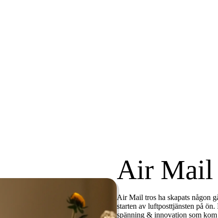
Air Mail
Air Mail tros ha skapats någon g
starten av luftposttjänsten på ön.
spänning & innovation som kom m