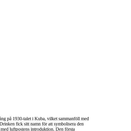
ång på 1930-talet i Kuba, vilket sammanföll med
 Drinken fick sitt namn för att symbolisera den
ed luftpostens introduktion. Den första