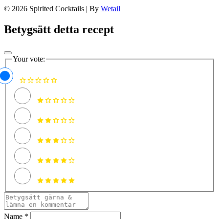
© 2026 Spirited Cocktails
|
By
Wetail
Betygsätt detta recept
Your vote:
Name *