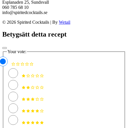
Esplanaden 25, Sundsvall
060 785 68 10
info@spiritedcocktails.se
© 2026 Spirited Cocktails
|
By
Wetail
Betygsätt detta recept
Your vote: