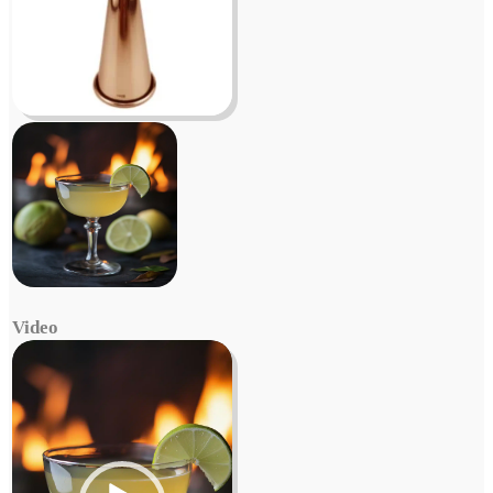
Video
Video
Player