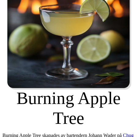
Burning Apple
Tree
Burning Apple Tree skapades av bartendern Johann Wader på
Chug