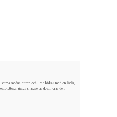
g sötma medan citron och lime bidrar med en livlig
kompletterar ginen snarare än dominerar den.