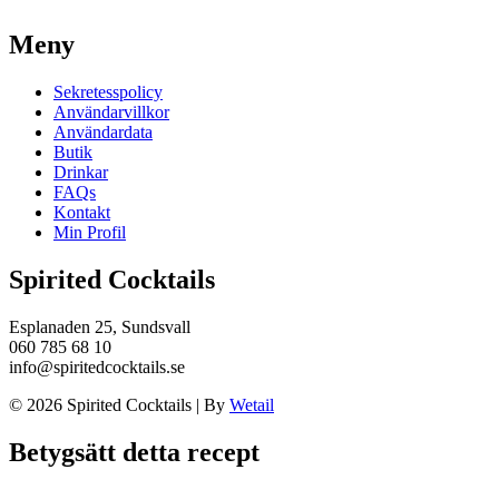
Meny
Sekretesspolicy
Användarvillkor
Användardata
Butik
Drinkar
FAQs
Kontakt
Min Profil
Spirited Cocktails
Esplanaden 25, Sundsvall
060 785 68 10
info@spiritedcocktails.se
© 2026 Spirited Cocktails
|
By
Wetail
Betygsätt detta recept