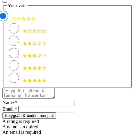
Your vote:
Name *
Email *
Betygsätt & bedöm receptet
A rating is required
A name is required
An email is required