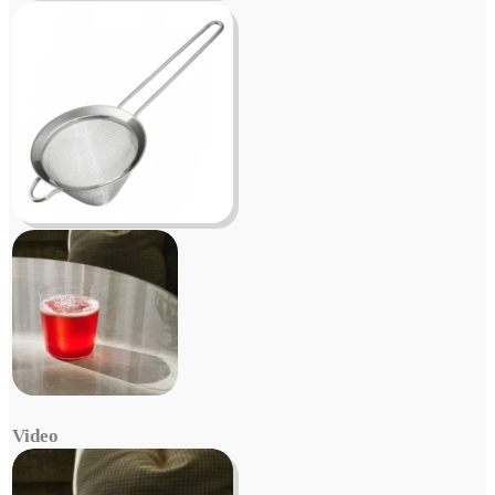
Video
Video
Player