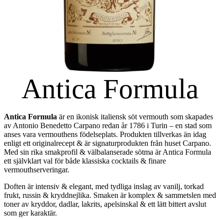
Antica Formula
Antica Formula
är en ikonisk italiensk söt vermouth som skapades
av Antonio Benedetto Carpano redan år 1786 i Turin – en stad som
anses vara vermouthens födelseplats. Produkten tillverkas än idag
enligt ett originalrecept & är signaturprodukten från huset Carpano.
Med sin rika smakprofil & välbalanserade sötma är Antica Formula
ett självklart val för både klassiska cocktails & finare
vermouthserveringar.
Doften är intensiv & elegant, med tydliga inslag av vanilj, torkad
frukt, russin & kryddnejlika. Smaken är komplex & sammetslen med
toner av kryddor, dadlar, lakrits, apelsinskal & ett lätt bittert avslut
som ger karaktär.