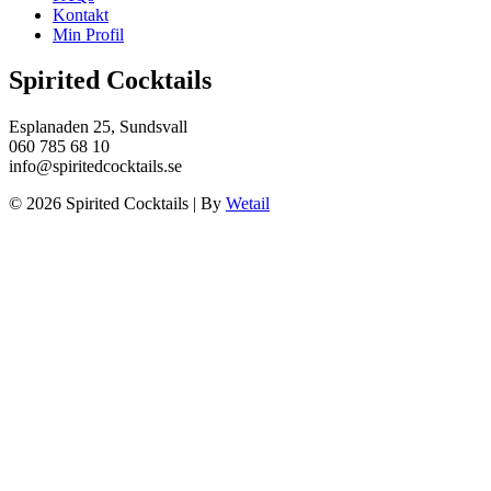
Kontakt
Min Profil
Spirited Cocktails
Esplanaden 25, Sundsvall
060 785 68 10
info@spiritedcocktails.se
© 2026 Spirited Cocktails
|
By
Wetail