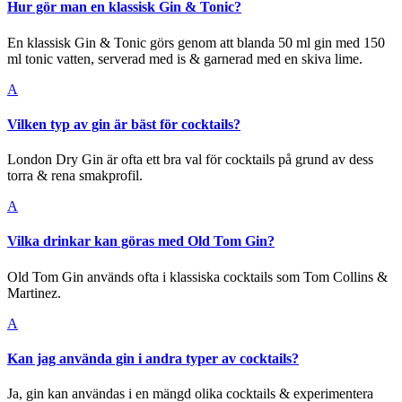
Hur gör man en klassisk Gin & Tonic?
En klassisk Gin & Tonic görs genom att blanda 50 ml gin med 150
ml tonic vatten, serverad med is & garnerad med en skiva lime.
A
Vilken typ av gin är bäst för cocktails?
London Dry Gin är ofta ett bra val för cocktails på grund av dess
torra & rena smakprofil.
A
Vilka drinkar kan göras med Old Tom Gin?
Old Tom Gin används ofta i klassiska cocktails som Tom Collins &
Martinez.
A
Kan jag använda gin i andra typer av cocktails?
Ja, gin kan användas i en mängd olika cocktails & experimentera