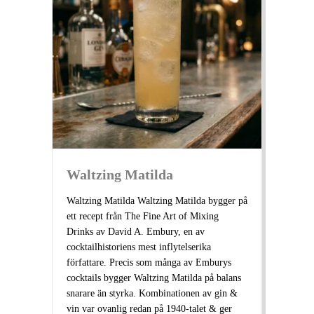
Waltzing Matilda
Waltzing Matilda Waltzing Matilda bygger på
ett recept från The Fine Art of Mixing
Drinks av David A. Embury, en av
cocktailhistoriens mest inflytelserika
författare. Precis som många av Emburys
cocktails bygger Waltzing Matilda på balans
snarare än styrka. Kombinationen av gin &
vin var ovanlig redan på 1940-talet & ger