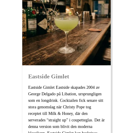
Eastside Gimlet
Eastside Gimlet Eastside skapades 2004 av
George Delgado på Libation, ursprungligen
som en longdrink. Cocktailen fick senare sitt
stora genomslag när Christy Pope tog
receptet till Milk & Honey, där den
serverades “straight up” i coupetteglas. Det är
denna version som blivit den moderna