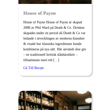
House of Payne
House of Payne House of Payne är skapad
2008 av Phil Ward på Death & Co. Drinken
skapades under en period då Death & Co var
ledande i utvecklingen av moderna klassiker
& visade hur klassiska ingredienser kunde
kombineras på nya sätt. Här används sloe gin
– en traditionell brittisk slånbärslikör –
tillsammans med röd […]
Gå Till Recept