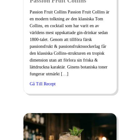
Passion Fruit Collins
Passion Fruit Collins Passion Fruit Collins är
en modern tolkning av den klassiska Tom
Collins, en cocktail som har varit en av
världens mest uppskattade gin-drinkar sedan
1800-talet. Genom att tillföra färsk
passionsfrukt & passionsfruktssockerlag får
den klassiska Collins-strukturen en tropisk
dimension utan att förlora sin friska &
lättdruckna karaktär. Ginens botaniska toner
fungerar utmärkt […]
Gå Till Recept