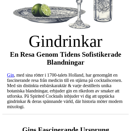
Gindrinkar
En Resa Genom Tidens Sofistikerade
Blandningar
Gin
, med sina rötter i 1700-talets Holland, har genomgått en
fascinerande resa från medicin till en stjärna på cocktailscenen.
Med sin distinkta enbärskaraktär & varje destilleris unika
botaniska blandningar, erbjuder gin en rikedom av smaker att
utforska. På Spirited Cocktails inbjuder vi dig att upptäcka
gindrinkar & deras spännande värld, där historia möter modern
mixologi.
Gins Fascinerande Ursprung