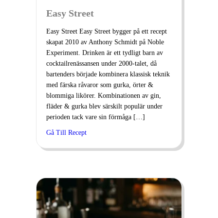
Easy Street
Easy Street Easy Street bygger på ett recept
skapat 2010 av Anthony Schmidt på Noble
Experiment. Drinken är ett tydligt barn av
cocktailrenässansen under 2000-talet, då
bartenders började kombinera klassisk teknik
med färska råvaror som gurka, örter &
blommiga likörer. Kombinationen av gin,
fläder & gurka blev särskilt populär under
perioden tack vare sin förmåga […]
Gå Till Recept