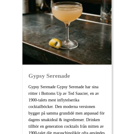
Gypsy Serenade
Gypsy Serenade Gypsy Serenade har sina
rötter i Bottoms Up av Ted Saucier, en av
1900-talets mest inflytelserika
cocktailböcker. Den moderna versionen
bygger på samma grundidé men anpassad för
dagens smakideal & ingredienser. Drinken
tillhör en generation cocktails från mitten av
1900-talet där maraschinolikör ofta användes