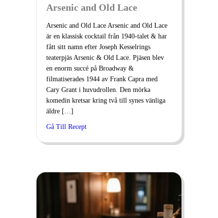
Arsenic and Old Lace
Arsenic and Old Lace Arsenic and Old Lace
är en klassisk cocktail från 1940-talet & har
fått sitt namn efter Joseph Kesselrings
teaterpjäs Arsenic & Old Lace. Pjäsen blev
en enorm succé på Broadway &
filmatiserades 1944 av Frank Capra med
Cary Grant i huvudrollen. Den mörka
komedin kretsar kring två till synes vänliga
äldre […]
Gå Till Recept