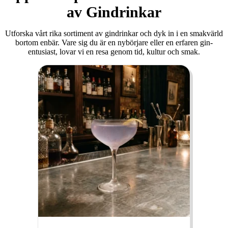
av Gindrinkar
Utforska vårt rika sortiment av gindrinkar och dyk in i en smakvärld
bortom enbär. Vare sig du är en nybörjare eller en erfaren gin-
entusiast, lovar vi en resa genom tid, kultur och smak.