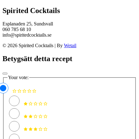
Spirited Cocktails
Esplanaden 25, Sundsvall
060 785 68 10
info@spiritedcocktails.se
© 2026 Spirited Cocktails
|
By
Wetail
Betygsätt detta recept
Your vote: