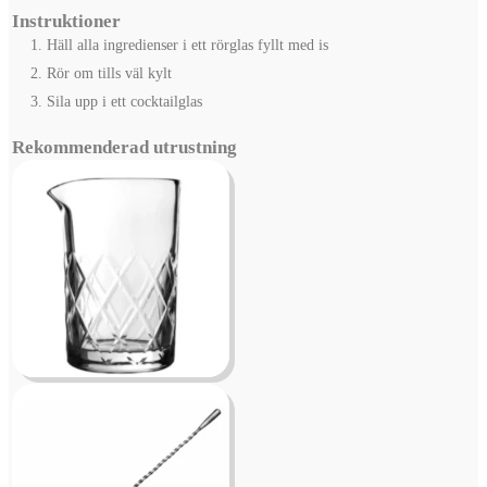
Instruktioner
Häll alla ingredienser i ett rörglas fyllt med is
Rör om tills väl kylt
Sila upp i ett cocktailglas
Rekommenderad utrustning