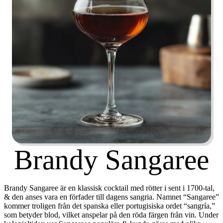
Brandy Sangaree
Brandy Sangaree är en klassisk cocktail med rötter i sent i 1700-tal,
& den anses vara en förfader till dagens sangria. Namnet “Sangaree”
kommer troligen från det spanska eller portugisiska ordet “sangría,”
som betyder blod, vilket anspelar på den röda färgen från vin. Under