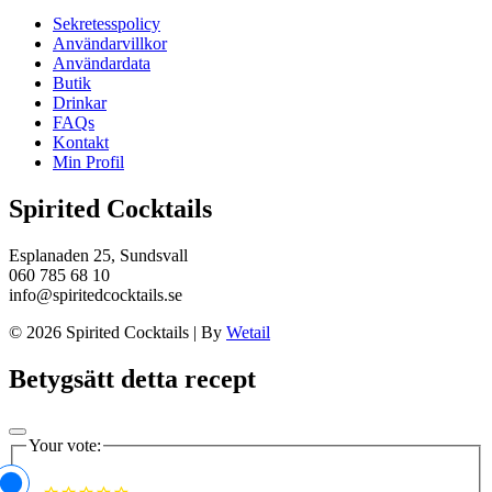
Sekretesspolicy
Användarvillkor
Användardata
Butik
Drinkar
FAQs
Kontakt
Min Profil
Spirited Cocktails
Esplanaden 25, Sundsvall
060 785 68 10
info@spiritedcocktails.se
© 2026 Spirited Cocktails
|
By
Wetail
Betygsätt detta recept
Your vote: