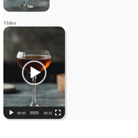
Video
Video
Player
00:00
00:15