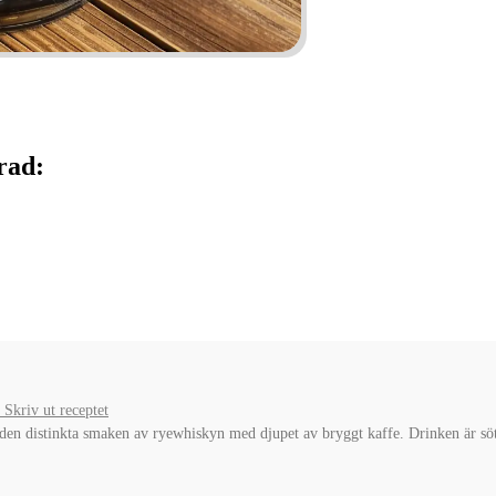
rad:
Skriv ut receptet
en distinkta smaken av ryewhiskyn med djupet av bryggt kaffe. Drinken är sö