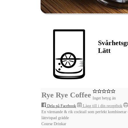
Svårhetsg
Lätt
Rye Rye Coffee
Inget betyg än
Dela på Facebook
Lägg till i din receptbok
En värmande & rik cocktail som perfekt kombinerar d
lättvispad grädde
Course
Drinkar