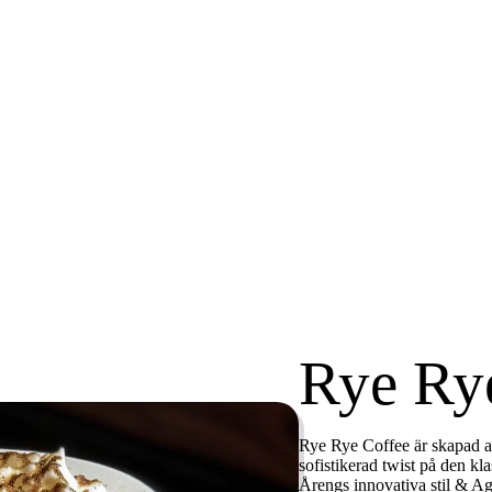
Rye Ry
Rye Rye Coffee är skapad 
sofistikerad twist på den kl
Årengs innovativa stil & Ag