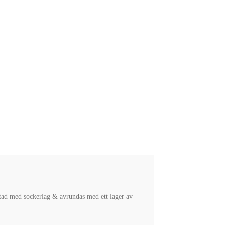
tad med sockerlag & avrundas med ett lager av