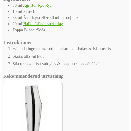
50
ml
Agitator Rye Rye
10
ml
Punsch
35
ml
Äppelsyra
eller 30 ml citronjuice
20
ml
Hallon/blåbärssockerlag
Toppa
Bubbel/Soda
Instruktioner
Häll alla ingredienser utom sodan i en shaker & fyll med is
Skaka tills väl kylt
Sila upp över is i valt glas & toppa med soda/bubbel
Rekommenderad utrustning