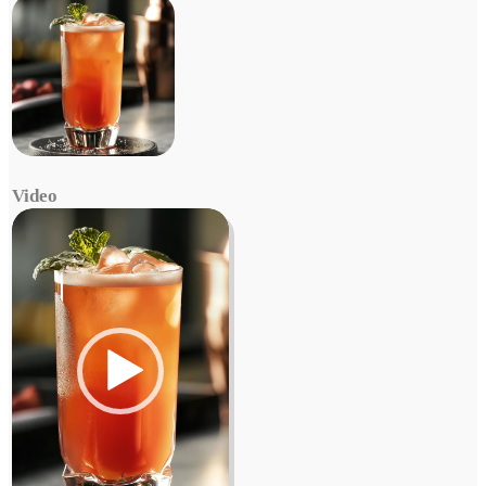
Video
Video
Player