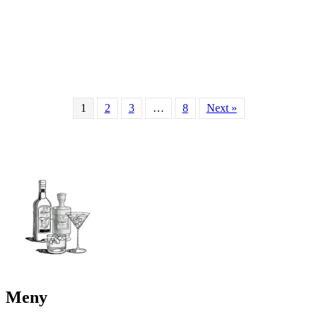
1
2
3
…
8
Next »
Meny