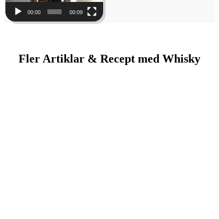
00:00
00:09
Fler Artiklar & Recept med Whisky