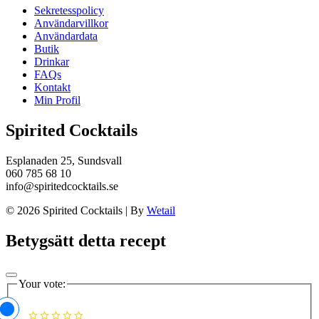
Sekretesspolicy
Användarvillkor
Användardata
Butik
Drinkar
FAQs
Kontakt
Min Profil
Spirited Cocktails
Esplanaden 25, Sundsvall
060 785 68 10
info@spiritedcocktails.se
© 2026 Spirited Cocktails
|
By
Wetail
Betygsätt detta recept
Your vote: