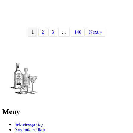
1
2
3
…
140
Next »
Meny
Sekretesspolicy
Användarvillkor