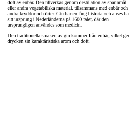
doft av enbär. Den tillverkas genom destillation av spannmål
eller andra vegetabiliska material, tillsammans med enbär och
andra kryddor och örter. Gin har en lång historia och anses ha
sitt ursprung i Nederländerna på 1600-talet, där den
ursprungligen användes som medicin.
Den traditionella smaken av gin kommer från enbär, vilket ger
drycken sin karaktäristiska arom och doft.