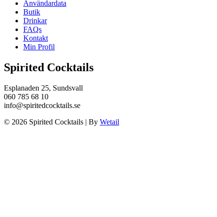
Användardata
Butik
Drinkar
FAQs
Kontakt
Min Profil
Spirited Cocktails
Esplanaden 25, Sundsvall
060 785 68 10
info@spiritedcocktails.se
© 2026 Spirited Cocktails
|
By
Wetail