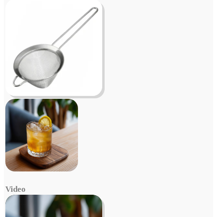
Video
Video
Player