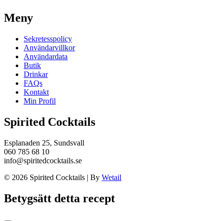
Meny
Sekretesspolicy
Användarvillkor
Användardata
Butik
Drinkar
FAQs
Kontakt
Min Profil
Spirited Cocktails
Esplanaden 25, Sundsvall
060 785 68 10
info@spiritedcocktails.se
© 2026 Spirited Cocktails
|
By
Wetail
Betygsätt detta recept