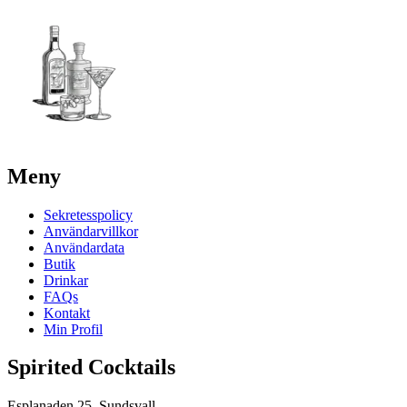
Meny
Sekretesspolicy
Användarvillkor
Användardata
Butik
Drinkar
FAQs
Kontakt
Min Profil
Spirited Cocktails
Esplanaden 25, Sundsvall