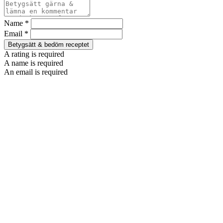
Name *
Email *
Betygsätt & bedöm receptet
A rating is required
A name is required
An email is required