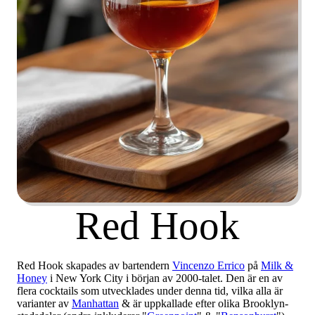
Red Hook
Red Hook skapades av bartendern
Vincenzo Errico
på
Milk &
Honey
i New York City i början av 2000-talet. Den är en av
flera cocktails som utvecklades under denna tid, vilka alla är
varianter av
Manhattan
& är uppkallade efter olika Brooklyn-