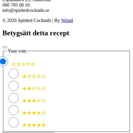
060 785 68 10
info@spiritedcocktails.se
© 2026 Spirited Cocktails
|
By
Wetail
Betygsätt detta recept
Your vote: