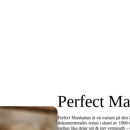
Perfect Ma
Perfect Manhattan
är en variant på den 
dokumenterades redan i slutet av 1800-t
mellan lika delar söt & torr vermouth 