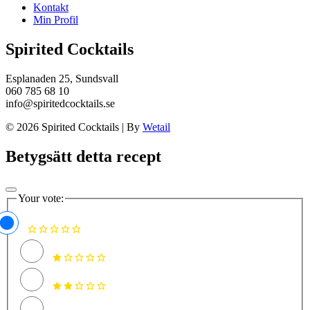
Kontakt
Min Profil
Spirited Cocktails
Esplanaden 25, Sundsvall
060 785 68 10
info@spiritedcocktails.se
© 2026 Spirited Cocktails
|
By
Wetail
Betygsätt detta recept
Your vote: