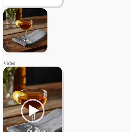
Video
Video
Player