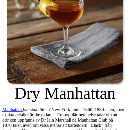
Dry Manhattan
Manhattan
har sina rötter i New York under 1860–1880‑talen, men
exakta detaljer är lite oklara
. En populär berättelse talar om att
drinken uppfanns av Dr Iain Marshall på Manhattan Club på
1870‑talet, även om vissa menar att bartendern “Black” från