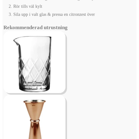
Rör tills väl kylt
Sila upp i valt glas & pressa en citronzest över
Rekommenderad utrustning