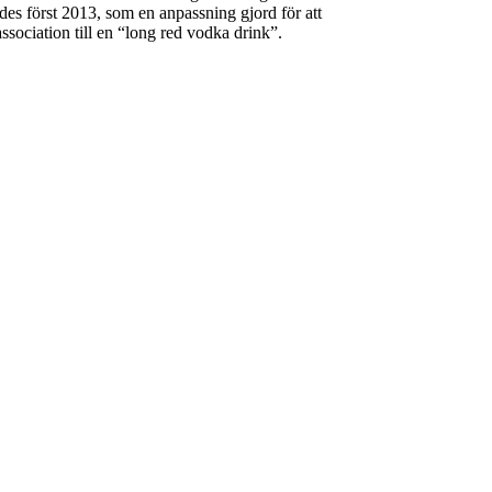
es först 2013, som en anpassning gjord för att
sociation till en “long red vodka drink”.