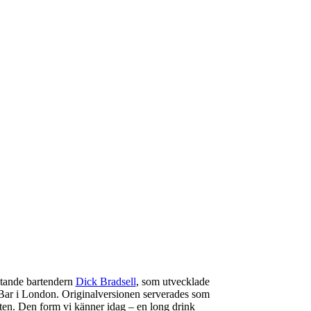
ytande bartendern
Dick Bradsell
, som utvecklade
Bar
i London. Originalversionen serverades som
ten. Den form vi känner idag – en long drink