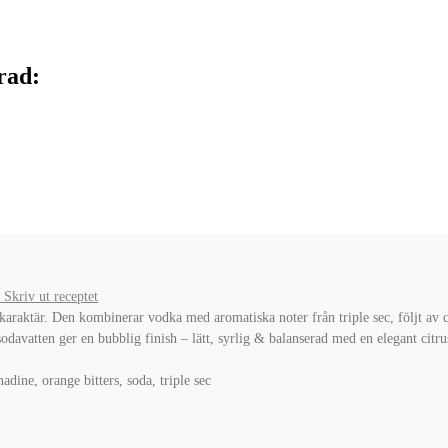
rad:
Skriv ut receptet
karaktär. Den kombinerar vodka med aromatiska noter från triple sec, följt av c
sodavatten ger en bubblig finish – lätt, syrlig & balanserad med en elegant cit
adine, orange bitters, soda, triple sec