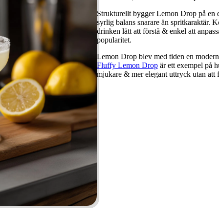
Strukturellt bygger Lemon Drop på en e
syrlig balans snarare än spritkaraktär.
drinken lätt att förstå & enkel att anpas
popularitet.
Lemon Drop blev med tiden en modern kl
Fluffy Lemon Drop
är ett exempel på hu
mjukare & mer elegant uttryck utan att