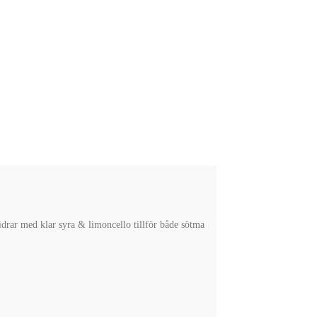
bidrar med klar syra & limoncello tillför både sötma