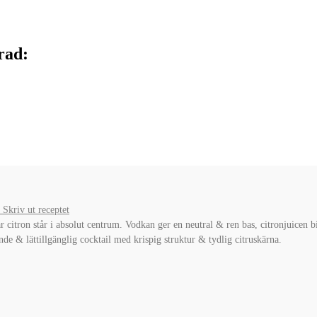
rad:
Skriv ut receptet
är citron står i absolut centrum. Vodkan ger en neutral & ren bas, citronjuicen 
nde & lättillgänglig cocktail med krispig struktur & tydlig citruskärna.