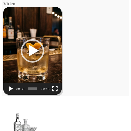
Video
Video
Player
00:00
00:15