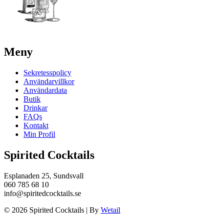
Meny
Sekretesspolicy
Användarvillkor
Användardata
Butik
Drinkar
FAQs
Kontakt
Min Profil
Spirited Cocktails
Esplanaden 25, Sundsvall
060 785 68 10
info@spiritedcocktails.se
© 2026 Spirited Cocktails
|
By
Wetail