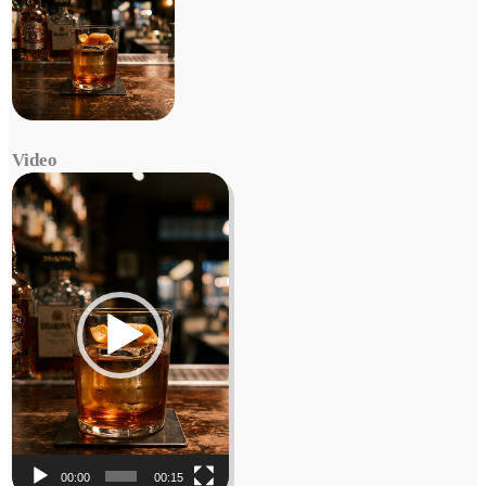
Video
Video
Player
00:00
00:15