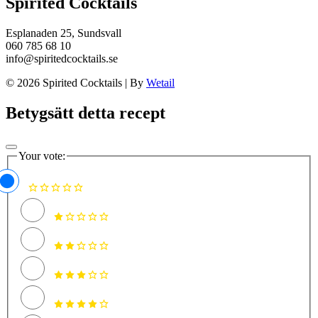
Spirited Cocktails
Esplanaden 25, Sundsvall
060 785 68 10
info@spiritedcocktails.se
© 2026 Spirited Cocktails
|
By
Wetail
Betygsätt detta recept
Your vote: