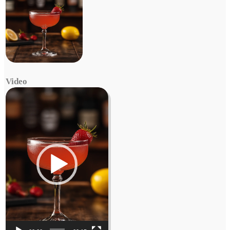
Video
Video
Player