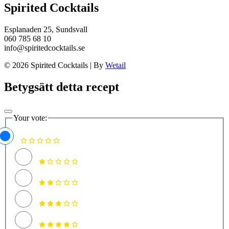
Spirited Cocktails
Esplanaden 25, Sundsvall
060 785 68 10
info@spiritedcocktails.se
© 2026 Spirited Cocktails
|
By
Wetail
Betygsätt detta recept
Your vote: