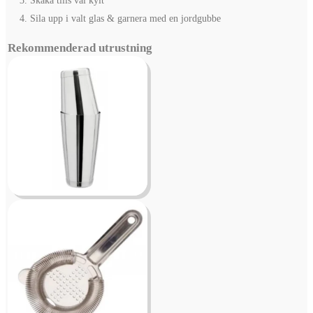
Skaka tills väl kylt
Sila upp i valt glas & garnera med en jordgubbe
Rekommenderad utrustning