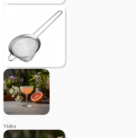
Video
Video