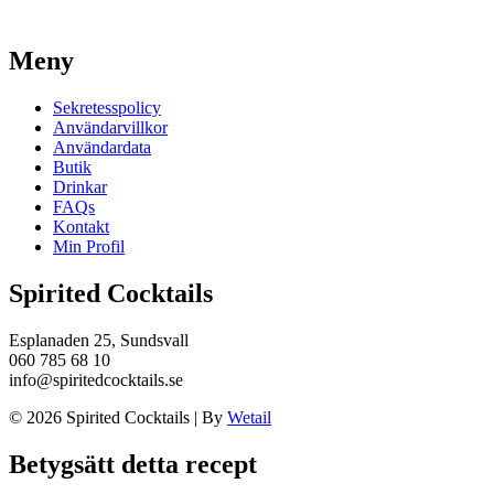
Meny
Sekretesspolicy
Användarvillkor
Användardata
Butik
Drinkar
FAQs
Kontakt
Min Profil
Spirited Cocktails
Esplanaden 25, Sundsvall
060 785 68 10
info@spiritedcocktails.se
© 2026 Spirited Cocktails
|
By
Wetail
Betygsätt detta recept