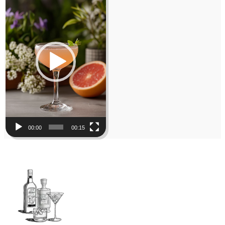
Player
00:00
00:15