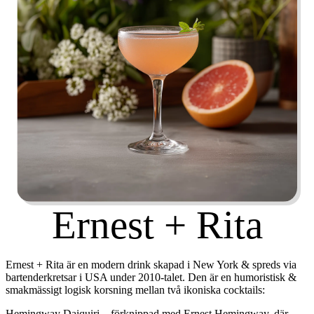
Ernest + Rita
Ernest + Rita är en modern drink skapad i New York & spreds via
bartenderkretsar i USA under 2010-talet. Den är en humoristisk &
smakmässigt logisk korsning mellan två ikoniska cocktails:
Hemingway Daiquiri
– förknippad med Ernest Hemingway, där