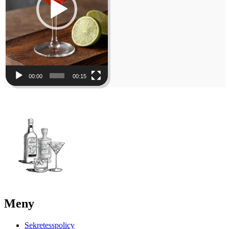
00:00
00:15
Meny
Sekretesspolicy