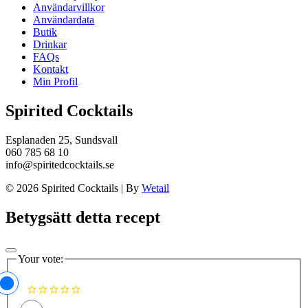
Användarvillkor
Användardata
Butik
Drinkar
FAQs
Kontakt
Min Profil
Spirited Cocktails
Esplanaden 25, Sundsvall
060 785 68 10
info@spiritedcocktails.se
© 2026 Spirited Cocktails
|
By
Wetail
Betygsätt detta recept
Your vote: