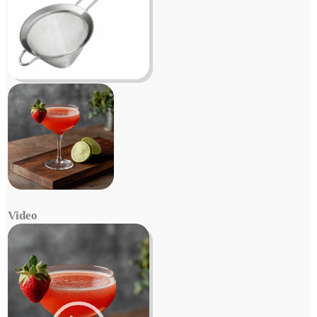
Video
Video
Player