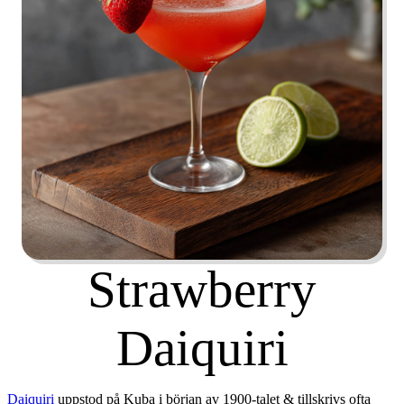
Strawberry
Daiquiri
Daiquiri
uppstod på Kuba i början av 1900-talet & tillskrivs ofta