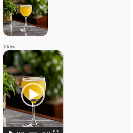
Video
Video
Player