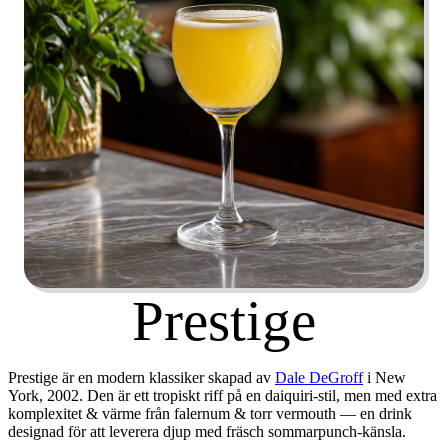
Prestige
Prestige är en modern klassiker skapad av
Dale DeGroff
i New
York, 2002. Den är ett tropiskt riff på en daiquiri-stil, men med extra
komplexitet & värme från falernum & torr vermouth — en drink
designad för att leverera djup med fräsch sommarpunch-känsla.