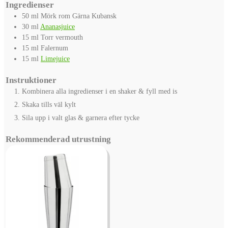
Ingredienser
50
ml
Mörk rom
Gärna Kubansk
30
ml
Ananasjuice
15
ml
Torr vermouth
15
ml
Falernum
15
ml
Limejuice
Instruktioner
Kombinera alla ingredienser i en shaker & fyll med is
Skaka tills väl kylt
Sila upp i valt glas & garnera efter tycke
Rekommenderad utrustning