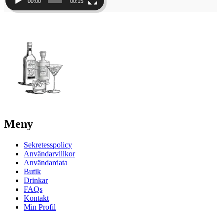
00:00
00:15
Meny
Sekretesspolicy
Användarvillkor
Användardata
Butik
Drinkar
FAQs
Kontakt
Min Profil