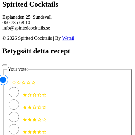
Spirited Cocktails
Esplanaden 25, Sundsvall
060 785 68 10
info@spiritedcocktails.se
© 2026 Spirited Cocktails
|
By
Wetail
Betygsätt detta recept
Your vote: