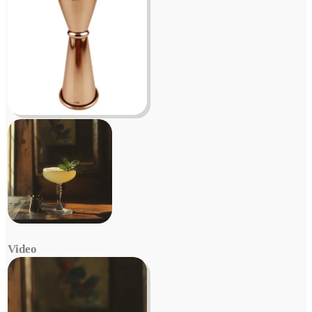
Video
Video
Player