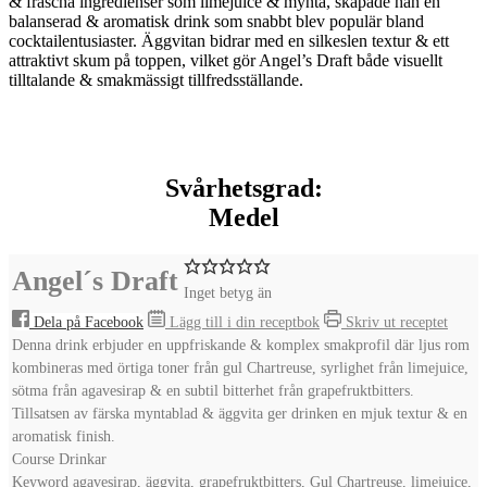
& fräscha ingredienser som limejuice & mynta, skapade han en
balanserad & aromatisk drink som snabbt blev populär bland
cocktailentusiaster. Äggvitan bidrar med en silkeslen textur & ett
attraktivt skum på toppen, vilket gör Angel’s Draft både visuellt
tilltalande & smakmässigt tillfredsställande.
Svårhetsgrad:
Medel
Angel´s Draft
Inget betyg än
Dela på Facebook
Lägg till i din receptbok
Skriv ut receptet
Denna drink erbjuder en uppfriskande & komplex smakprofil där ljus rom
kombineras med örtiga toner från gul Chartreuse, syrlighet från limejuice,
sötma från agavesirap & en subtil bitterhet från grapefruktbitters.
Tillsatsen av färska myntablad & äggvita ger drinken en mjuk textur & en
aromatisk finish.
Course
Drinkar
Keyword
agavesirap, äggvita, grapefruktbitters, Gul Chartreuse, limejuice,