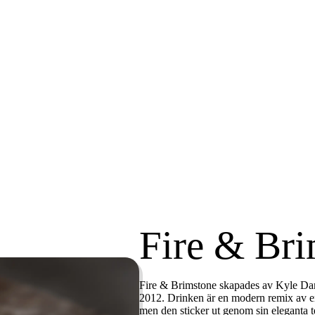
Fire & Br
Fire & Brimstone skapades av
Kyle Da
2012. Drinken är en modern remix av 
men den sticker ut genom sin eleganta t