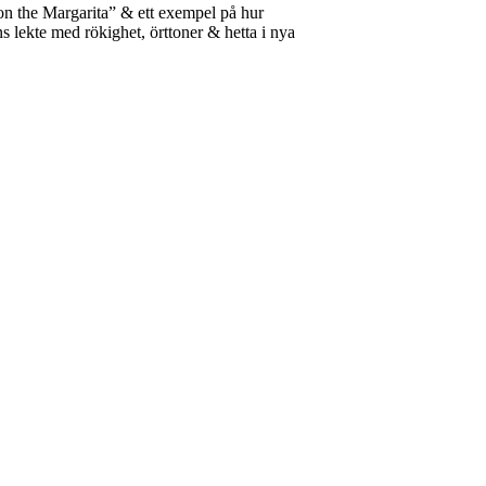
 on the Margarita” & ett exempel på hur
ns lekte med rökighet, örttoner & hetta i nya