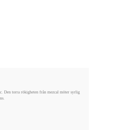
ec. Den torra rökigheten från mezcal möter syrlig
ns.