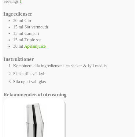
Servings
1
Ingredienser
30
ml
Gin
15
ml
Söt vermouth
15
ml
Campari
15
ml
Triple sec
30
ml
Apelsinjuice
Instruktioner
Kombinera alla ingredienser i en shaker & fyll med is
Skaka tills väl kylt
Sila upp i valt glas
Rekommenderad utrustning