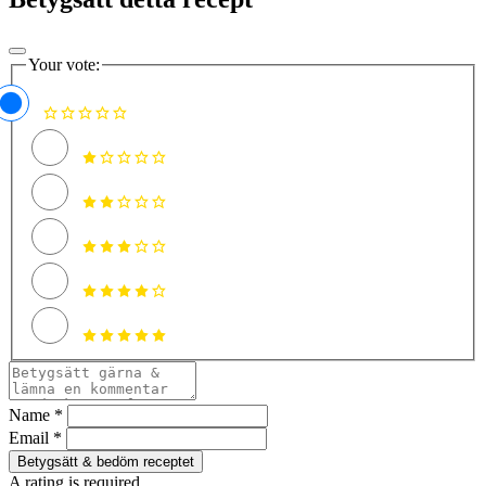
Your vote:
Name *
Email *
Betygsätt & bedöm receptet
A rating is required