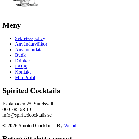
Meny
Sekretesspolicy
Användarvillkor
Användardata
Butik
Drinkar
FAQs
Kontakt
Min Profil
Spirited Cocktails
Esplanaden 25, Sundsvall
060 785 68 10
info@spiritedcocktails.se
© 2026 Spirited Cocktails
|
By
Wetail
Betygsätt detta recept