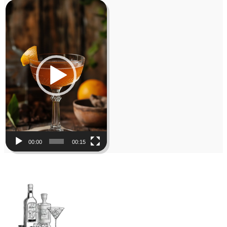
Video
Player
00:00
00:15